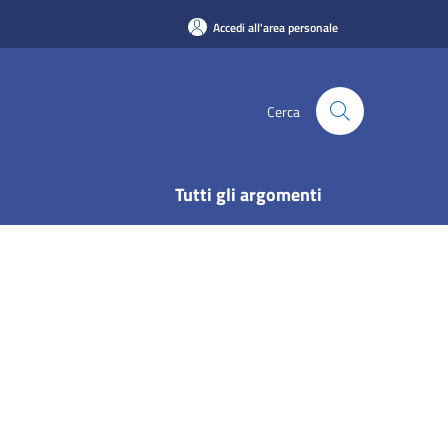
Accedi all'area personale
Cerca
Tutti gli argomenti