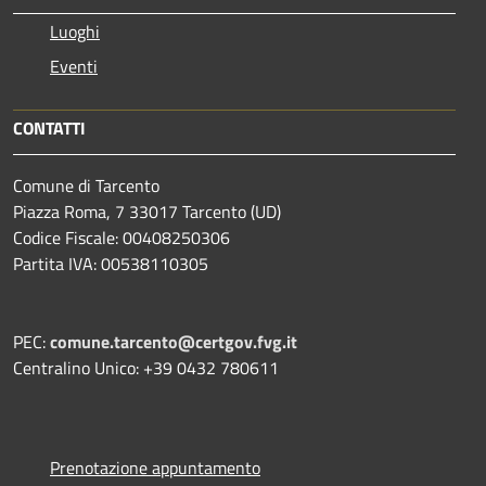
Luoghi
Eventi
CONTATTI
Comune di Tarcento
Piazza Roma, 7 33017 Tarcento (UD)
Codice Fiscale: 00408250306
Partita IVA: 00538110305
PEC:
comune.tarcento@certgov.fvg.it
Centralino Unico: +39 0432 780611
Prenotazione appuntamento