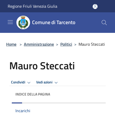
Salta al contenuto principale
Regione Friuli Venezia Giulia
Comune di Tarcento
Home
>
Amministrazione
>
Politici
>
Mauro Steccati
Mauro Steccati
Condividi
Vedi azioni
INDICE DELLA PAGINA
Incarichi