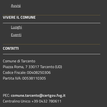
Avvisi
VIVERE IL COMUNE
Luoghi
Eventi
CONTATTI
Comune di Tarcento
Piazza Roma, 7 33017 Tarcento (UD)
Codice Fiscale: 00408250306
Partita IVA: 00538110305
PEC:
comune.tarcento@certgov.fvg.it
Centralino Unico: +39 0432 780611