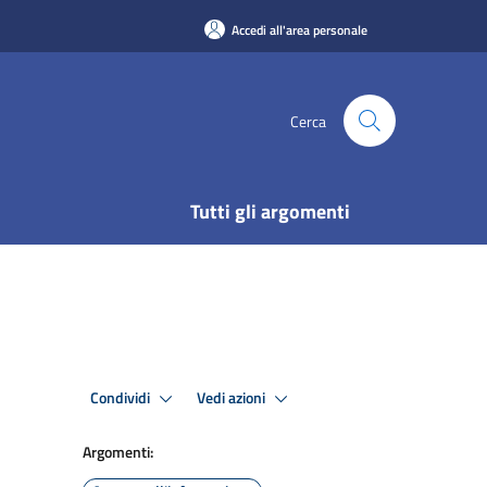
Accedi all'area personale
Cerca
Tutti gli argomenti
Condividi
Vedi azioni
Argomenti: