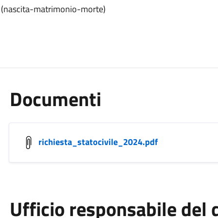
ile (nascita-matrimonio-morte)
Documenti
richiesta_statocivile_2024.pdf
Ufficio responsabile de