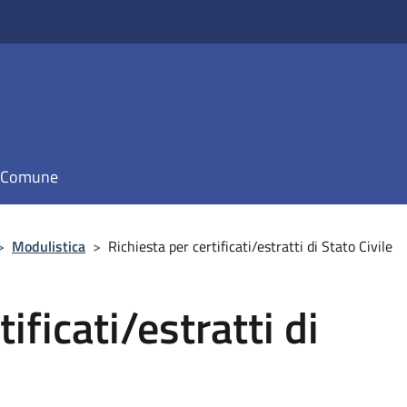
il Comune
>
Modulistica
>
Richiesta per certificati/estratti di Stato Civile
ificati/estratti di