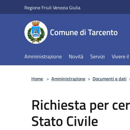
Salta al contenuto principale
Regione Friuli Venezia Giulia
Comune di Tarcento
Amministrazione
Novità
Servizi
Vivere 
Home
>
Amministrazione
>
Documenti e dati
Richiesta per cert
Stato Civile