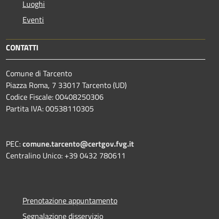
Luoghi
Eventi
CONTATTI
Comune di Tarcento
Piazza Roma, 7 33017 Tarcento (UD)
Codice Fiscale: 00408250306
Partita IVA: 00538110305
PEC:
comune.tarcento@certgov.fvg.it
Centralino Unico: +39 0432 780611
Prenotazione appuntamento
Segnalazione disservizio