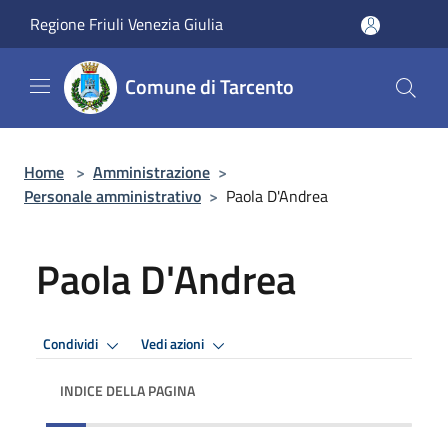
Salta al contenuto principale
Regione Friuli Venezia Giulia
Comune di Tarcento
Home
>
Amministrazione
>
Personale amministrativo
>
Paola D'Andrea
Paola D'Andrea
Condividi
Vedi azioni
INDICE DELLA PAGINA