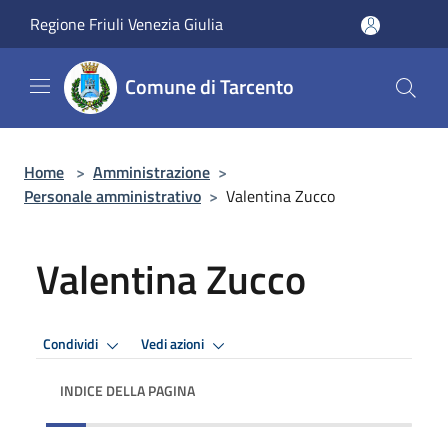
Salta al contenuto principale
Regione Friuli Venezia Giulia
Comune di Tarcento
Home
>
Amministrazione
>
Personale amministrativo
>
Valentina Zucco
Valentina Zucco
Condividi
Vedi azioni
INDICE DELLA PAGINA