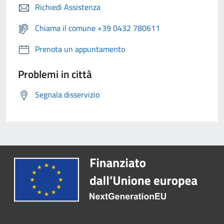
Richiedi Assistenza
Chiama il comune +39 0432 780611
Prenota un appuntamento
Problemi in città
Segnala disservizio