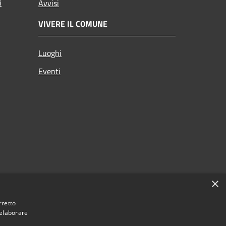
i
Avvisi
VIVERE IL COMUNE
Luoghi
Eventi
×
rretto
 elaborare