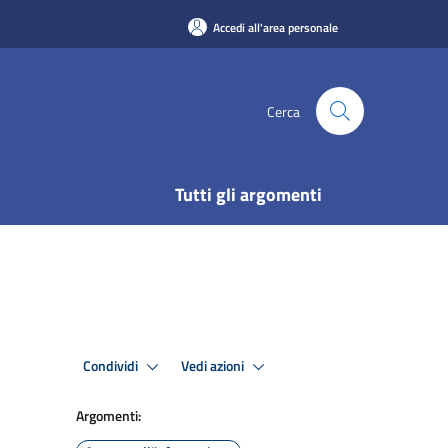
Accedi all'area personale
Cerca
Tutti gli argomenti
Condividi
Vedi azioni
Argomenti: