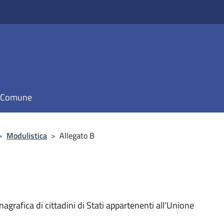
il Comune
>
Modulistica
>
Allegato B
grafica di cittadini di Stati appartenenti all'Unione