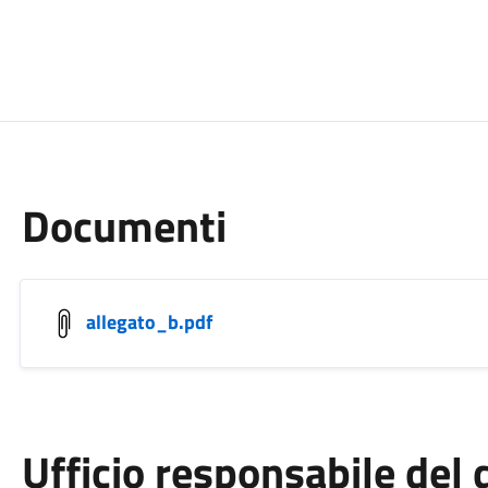
Documenti
allegato_b.pdf
Ufficio responsabile de