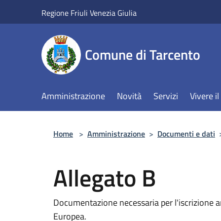
Salta al contenuto principale
Regione Friuli Venezia Giulia
Comune di Tarcento
Amministrazione
Novità
Servizi
Vivere 
Home
>
Amministrazione
>
Documenti e dati
Allegato B
Documentazione necessaria per l'iscrizione ana
Europea.