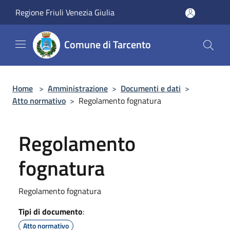
Salta al contenuto principale
Regione Friuli Venezia Giulia
Comune di Tarcento
Home
>
Amministrazione
>
Documenti e dati
>
Atto normativo
>
Regolamento fognatura
Regolamento
fognatura
Regolamento fognatura
Tipi di documento
:
Atto normativo