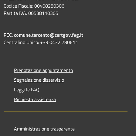
Codice Fiscale: 00408250306
Partita IVA: 00538110305
PEC:
comune.tarcento@certgov.fvg.it
Centralino Unico: +39 0432 780611
Prenotazione appuntamento
Segnalazione disservizio
Leggi le FAQ
Richiesta assistenza
Amministrazione trasparente