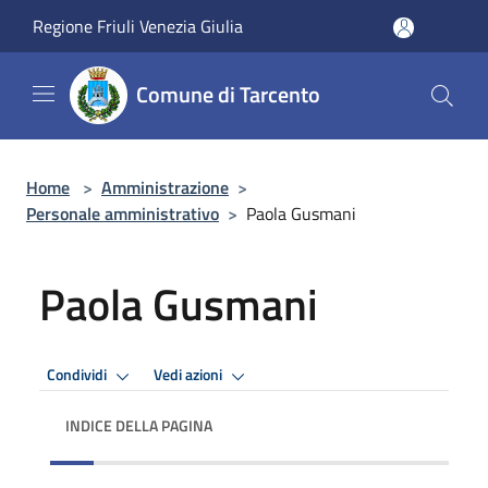
Salta al contenuto principale
Regione Friuli Venezia Giulia
Comune di Tarcento
Home
>
Amministrazione
>
Personale amministrativo
>
Paola Gusmani
Paola Gusmani
Condividi
Vedi azioni
INDICE DELLA PAGINA