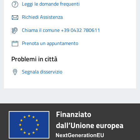
Leggi le domande frequenti
Richiedi Assistenza
Chiama il comune +39 0432 780611
Prenota un appuntamento
Problemi in città
Segnala disservizio