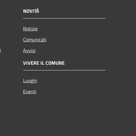
NOVITÀ
Notizie
Comunicati
i
Avvisi
VIVERE IL COMUNE
Luoghi
Eventi