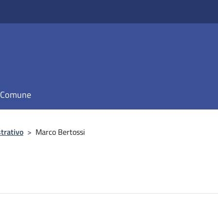
il Comune
trativo
>
Marco Bertossi