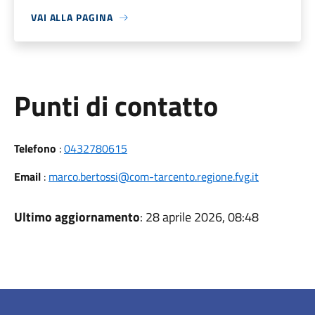
VAI ALLA PAGINA
Punti di contatto
Telefono
:
0432780615
Email
:
marco.bertossi@com-tarcento.regione.fvg.it
Ultimo aggiornamento
: 28 aprile 2026, 08:48