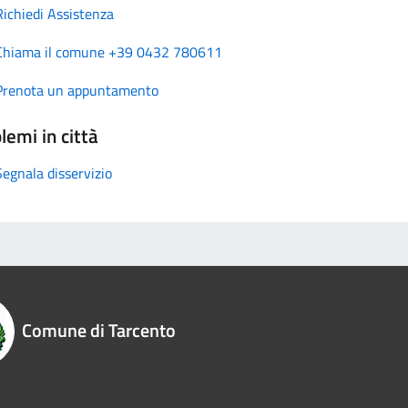
Richiedi Assistenza
Chiama il comune +39 0432 780611
Prenota un appuntamento
lemi in città
Segnala disservizio
Comune di Tarcento