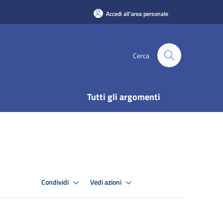
Accedi all'area personale
Cerca
Tutti gli argomenti
Condividi
Vedi azioni