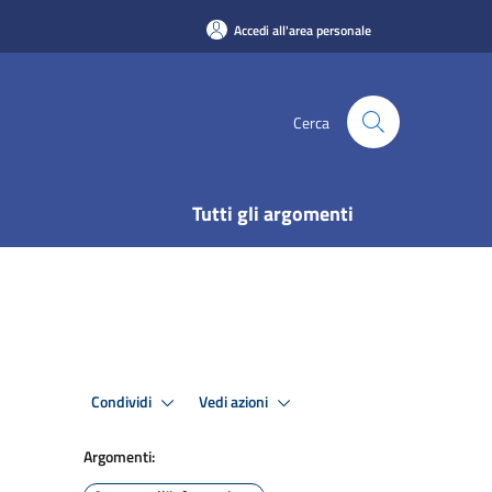
Accedi all'area personale
Cerca
Tutti gli argomenti
Condividi
Vedi azioni
Argomenti: