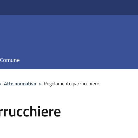
il Comune
>
Atto normativo
>
Regolamento parrucchiere
rucchiere