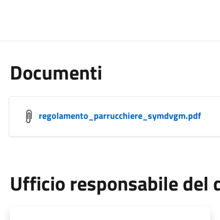
Documenti
regolamento_parrucchiere_symdvgm.pdf
Ufficio responsabile de