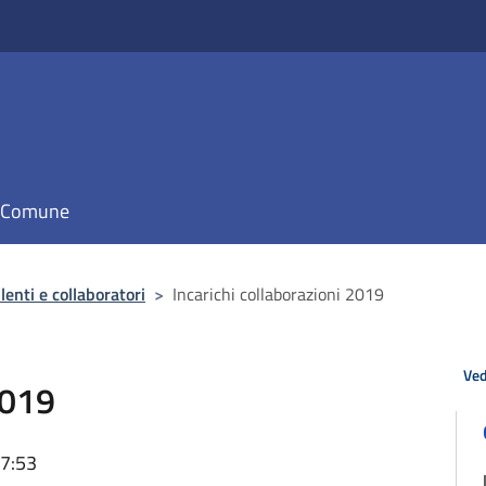
il Comune
enti e collaboratori
>
Incarichi collaborazioni 2019
Ved
2019
17:53