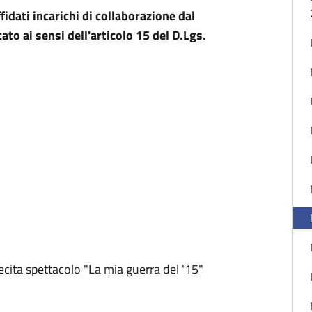
fidati incarichi di collaborazione dal
to ai sensi dell'articolo 15 del D.Lgs.
ita spettacolo "La mia guerra del '15"