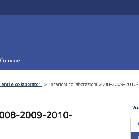
il Comune
enti e collaboratori
>
Incarichi collaborazioni 2008-2009-201
Ved
i 2008-2009-2010-