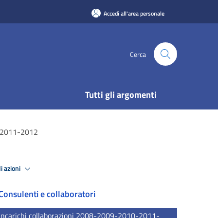
Accedi all'area personale
Cerca
Tutti gli argomenti
0-2011-2012
i azioni
Consulenti e collaboratori
Incarichi collaborazioni 2008-2009-2010-2011-