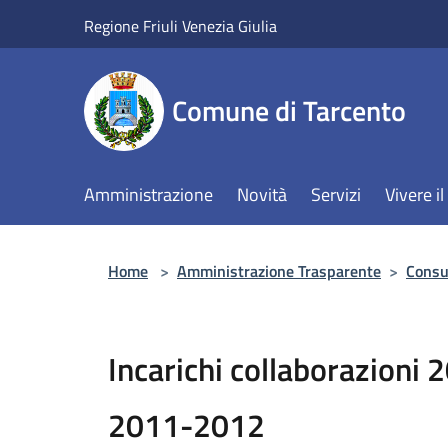
Salta al contenuto principale
Regione Friuli Venezia Giulia
Comune di Tarcento
Amministrazione
Novità
Servizi
Vivere 
Home
>
Amministrazione Trasparente
>
Consul
Incarichi collaborazion
2011-2012