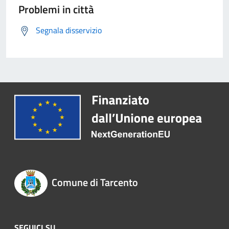
Problemi in città
Segnala disservizio
Comune di Tarcento
SEGUICI SU