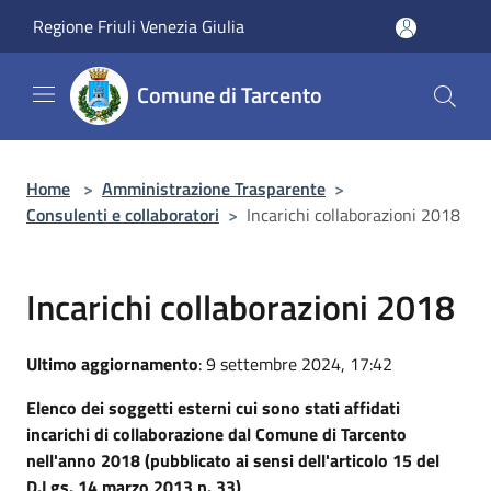
Salta al contenuto principale
Regione Friuli Venezia Giulia
Comune di Tarcento
Home
>
Amministrazione Trasparente
>
Consulenti e collaboratori
>
Incarichi collaborazioni 2018
Incarichi collaborazioni 2018
Ultimo aggiornamento
: 9 settembre 2024, 17:42
Elenco dei soggetti esterni cui sono stati affidati
incarichi di collaborazione dal Comune di Tarcento
nell'anno 2018 (pubblicato ai sensi dell'articolo 15 del
D.Lgs. 14 marzo 2013 n. 33)