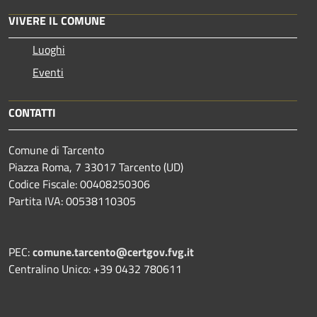
VIVERE IL COMUNE
Luoghi
Eventi
CONTATTI
Comune di Tarcento
Piazza Roma, 7 33017 Tarcento (UD)
Codice Fiscale: 00408250306
Partita IVA: 00538110305
PEC:
comune.tarcento@certgov.fvg.it
Centralino Unico: +39 0432 780611