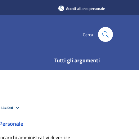
Accedi all'area personale
Cerca
Tutti gli argomenti
i azioni
Personale
Incarichi amministrativi di vertice