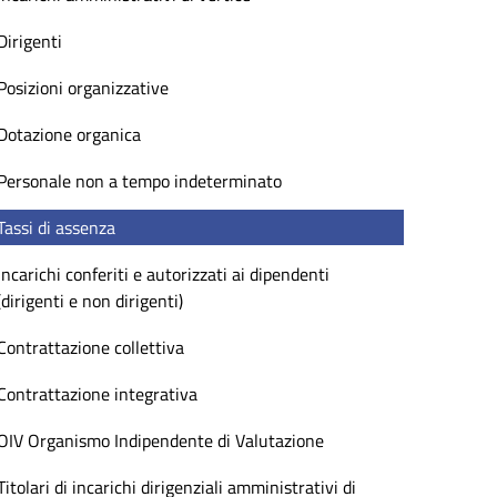
Dirigenti
Posizioni organizzative
Dotazione organica
Personale non a tempo indeterminato
Tassi di assenza
Incarichi conferiti e autorizzati ai dipendenti
(dirigenti e non dirigenti)
Contrattazione collettiva
Contrattazione integrativa
OIV Organismo Indipendente di Valutazione
Titolari di incarichi dirigenziali amministrativi di