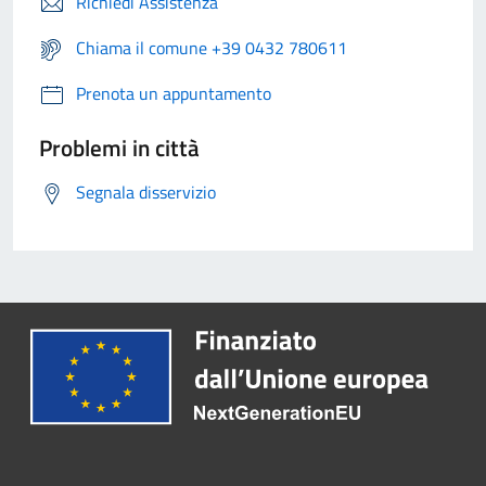
Richiedi Assistenza
Chiama il comune +39 0432 780611
Prenota un appuntamento
Problemi in città
Segnala disservizio