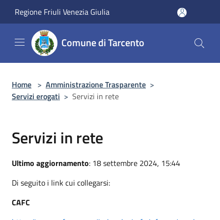
Salta al contenuto principale
Regione Friuli Venezia Giulia
Comune di Tarcento
Home
>
Amministrazione Trasparente
>
Servizi erogati
>
Servizi in rete
Servizi in rete
Ultimo aggiornamento
: 18 settembre 2024, 15:44
Di seguito i link cui collegarsi:
CAFC