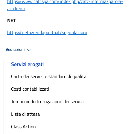
https://www.cafcspa.com/index.php/cafc-informa/parola-
ai-clienti
NET
https://netaziendapulita.it/segnalazioni
Vedi azioni
Servizi erogati
Carta dei servizi e standard di qualità
Costi contabilizzati
Tempi medi di erogazione dei servizi
Liste di attesa
Class Action