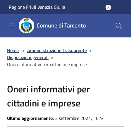
Salta al contenuto principale
Regione Friuli Venezia Giulia
Comune di Tarcento
Home
>
Amministrazione Trasparente
>
Disposizioni generali
>
Oneri informativi per cittadini e imprese
Oneri informativi per
cittadini e imprese
Ultimo aggiornamento
: 3 settembre 2024, 16:44