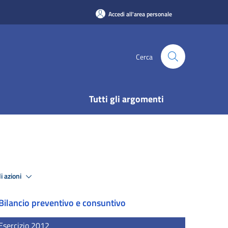
Accedi all'area personale
Cerca
Tutti gli argomenti
i azioni
Bilancio preventivo e consuntivo
Esercizio 2012