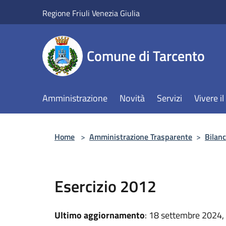
Salta al contenuto principale
Regione Friuli Venezia Giulia
Comune di Tarcento
Amministrazione
Novità
Servizi
Vivere 
Home
>
Amministrazione Trasparente
>
Bilanc
Esercizio 2012
Ultimo aggiornamento
: 18 settembre 2024,