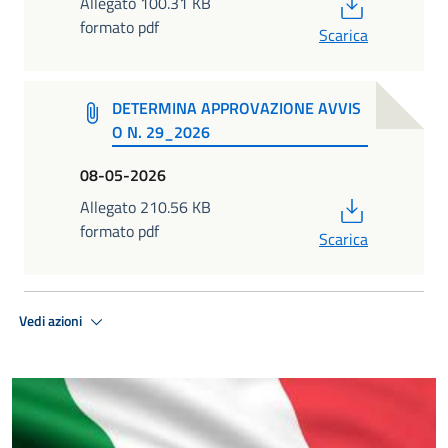
PDF
Allegato 100.31 KB
formato pdf
Scarica
DETERMINA APPROVAZIONE AVVIS
O N. 29_2026
08-05-2026
PDF
Allegato 210.56 KB
formato pdf
Scarica
Vedi azioni