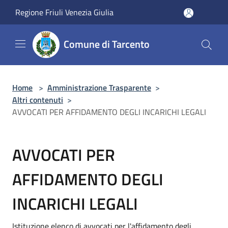
Salta al contenuto principale
Regione Friuli Venezia Giulia
Comune di Tarcento
Home
>
Amministrazione Trasparente
>
Altri contenuti
>
AVVOCATI PER AFFIDAMENTO DEGLI INCARICHI LEGALI
AVVOCATI PER
AFFIDAMENTO DEGLI
INCARICHI LEGALI
Istituzione elenco di avvocati per l'affidamento degli