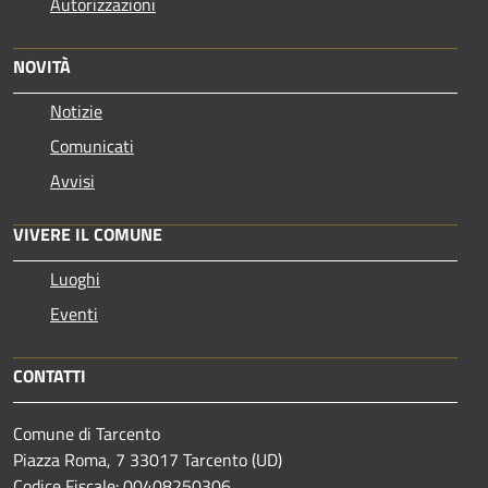
Autorizzazioni
NOVITÀ
Notizie
Comunicati
Avvisi
VIVERE IL COMUNE
Luoghi
Eventi
CONTATTI
Comune di Tarcento
Piazza Roma, 7 33017 Tarcento (UD)
Codice Fiscale: 00408250306