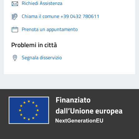
Richiedi Assistenza
Chiama il comune +39 0432 780611
Prenota un appuntamento
Problemi in città
Segnala disservizio