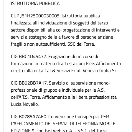
ISTRUTTORIA PUBBLICA
CUP J51H25000030005. Istruttoria pubblica
finalizzata all’individuazione di soggetti del terzo
settore disponibili alla co-progettazione di interventi e
servizi a sostegno della a favore di persone anziane
fragili o non autosufficienti, SSC del Torre.
CIG BBC1D45477. Erogazione di un corso di
formazione in materia di attestazioni Isee. Affidamento
diretto alla ditta Caf & Servizi Friuli Venezia Giulia Srl.
CIG BB92BB7A17. Servizio di supervisione mono-
professionale di gruppo e individuale per le A.S.
dell'A.T.S. Torre. Affidamento alla libera professionista
Lucia Novello.
CIG B0785A7AE0. Convenzione Consip S.p.a. PER
L’AFFIDAMENTO DEI SERVIZI DI TELEFONIA MOBILE –
EDIZIONE 9. con Fastweb S.p.A. - S.S.C. del Torre .