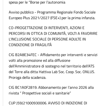
spesa per le “Borse per l’autonomia
Avviso pubblico - Programma Regionale Fondo Sociale
Europeo Plus 2021/2027 (FSE+) per la prima infanzia.
CO-PROGETTAZIONE DI INTERVENTI, AZIONI E
PERCORSI IN OTTICA DI COMUNITÀ, VOLTI A FAVORIRE
L’INCLUSIONE SOCIALE DI PERSONE ADULTE IN
CONDIZIONE DI FRAGILITÀ
CIG B2A8E34FEC - Affidamento per interventi e servizi
volti alla promozione ed alla diffusione
dell’Amministratore di sostegno nel territorio dell’ATS
del Torre alla ditta Hattiva Lab Soc. Coop. Soc. ONLUS.
Proroga della scadenza.
CIG BC1A0F2819. Abbonamento per l’anno 2026 alla
rivista “ Prospettive sociali e sanitarie”
CUP J59J21000930006. AVVISO DI INDIZIONE DI