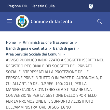
Salta al contenuto principale
Regione Friuli Venezia Giulia
Comune di Tarcento
Home
>
Amministrazione Trasparente
>
Bandi di gara e contratti
>
Bandi di gara
>
Area Servizio Sociale dei Comuni
>
AVVISO PUBBLICO INDIRIZZATO A SOGGETTI ISCRITTI NEL
REGISTRO REGIONALE DEI SOGGETTI DEL PRIVATO
SOCIALE INTERESSATI ALLA PROTEZIONE DELLE
PERSONE PRIVE IN TUTTO O IN PARTE DI AUTONOMIA, DI
CUI ALL’ART. 19 DEL D.P.REG. 190/2011, PER LA
MANIFESTAZIONE D’INTERESSE A STIPULARE UNA
CONVENZIONE PER LA GESTIONE DELLO SPORTELLO
PER LA PROMOZIONE E IL SUPPORTO ALL’ISTITUTO
DELL’AMMINISTRATORE DI SOSTEGNO