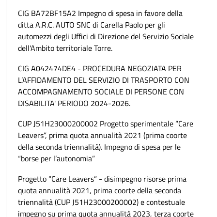
CIG BA72BF15A2 Impegno di spesa in favore della
ditta A.R.C. AUTO SNC di Carella Paolo per gli
automezzi degli Uffici di Direzione del Servizio Sociale
dell'Ambito territoriale Torre.
CIG A042474DE4 - PROCEDURA NEGOZIATA PER
L’AFFIDAMENTO DEL SERVIZIO DI TRASPORTO CON
ACCOMPAGNAMENTO SOCIALE DI PERSONE CON
DISABILITA' PERIODO 2024-2026.
CUP J51H23000200002 Progetto sperimentale “Care
Leavers”, prima quota annualità 2021 (prima coorte
della seconda triennalità). Impegno di spesa per le
“borse per l’autonomia”
Progetto “Care Leavers” - disimpegno risorse prima
quota annualità 2021, prima coorte della seconda
triennalità (CUP J51H23000200002) e contestuale
impegno su prima quota annualità 2023, terza coorte