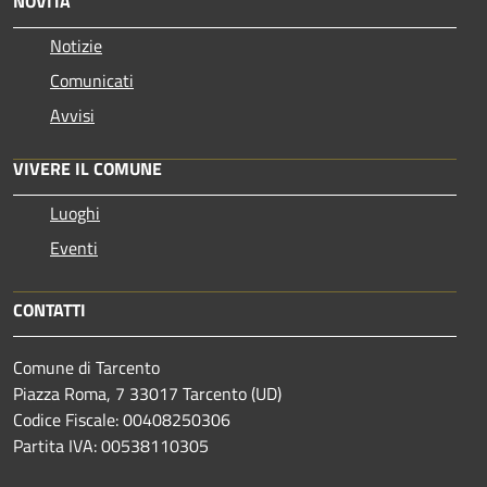
NOVITÀ
Notizie
Comunicati
Avvisi
VIVERE IL COMUNE
Luoghi
Eventi
CONTATTI
Comune di Tarcento
Piazza Roma, 7 33017 Tarcento (UD)
Codice Fiscale: 00408250306
Partita IVA: 00538110305