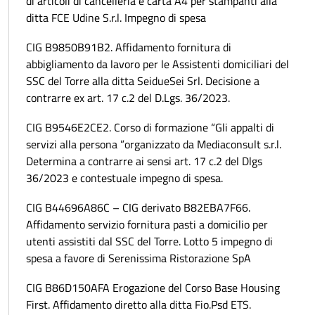
di articoli di cancelleria e carta A4 per stampanti alla
ditta FCE Udine S.r.l. Impegno di spesa
CIG B9850B91B2. Affidamento fornitura di
abbigliamento da lavoro per le Assistenti domiciliari del
SSC del Torre alla ditta SeidueSei Srl. Decisione a
contrarre ex art. 17 c.2 del D.Lgs. 36/2023.
CIG B9546E2CE2. Corso di formazione “Gli appalti di
servizi alla persona ”organizzato da Mediaconsult s.r.l.
Determina a contrarre ai sensi art. 17 c.2 del Dlgs
36/2023 e contestuale impegno di spesa.
CIG B44696A86C – CIG derivato B82EBA7F66.
Affidamento servizio fornitura pasti a domicilio per
utenti assistiti dal SSC del Torre. Lotto 5 impegno di
spesa a favore di Serenissima Ristorazione SpA
CIG B86D150AFA Erogazione del Corso Base Housing
First. Affidamento diretto alla ditta Fio.Psd ETS.