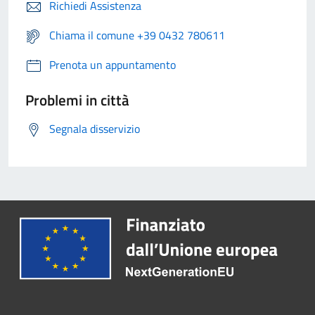
Richiedi Assistenza
Chiama il comune +39 0432 780611
Prenota un appuntamento
Problemi in città
Segnala disservizio