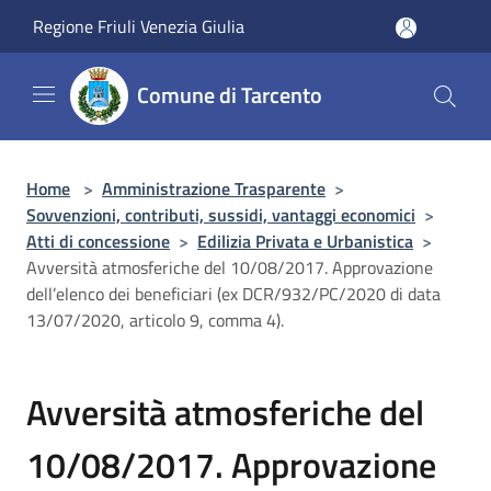
Salta al contenuto principale
Regione Friuli Venezia Giulia
Comune di Tarcento
Home
>
Amministrazione Trasparente
>
Sovvenzioni, contributi, sussidi, vantaggi economici
>
Atti di concessione
>
Edilizia Privata e Urbanistica
>
Avversità atmosferiche del 10/08/2017. Approvazione
dell’elenco dei beneficiari (ex DCR/932/PC/2020 di data
13/07/2020, articolo 9, comma 4).
Avversità atmosferiche del
10/08/2017. Approvazione