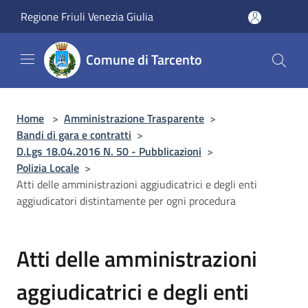
Salta al contenuto principale
Regione Friuli Venezia Giulia
Comune di Tarcento
Home
>
Amministrazione Trasparente
>
Bandi di gara e contratti
>
D.Lgs 18.04.2016 N. 50 - Pubblicazioni
>
Polizia Locale
>
Atti delle amministrazioni aggiudicatrici e degli enti
aggiudicatori distintamente per ogni procedura
Atti delle amministrazioni
aggiudicatrici e degli enti