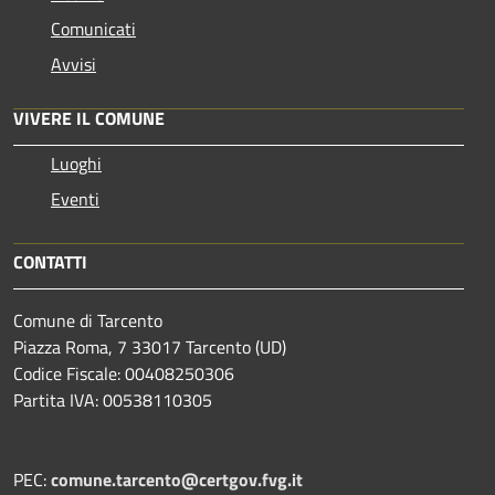
Comunicati
Avvisi
VIVERE IL COMUNE
Luoghi
Eventi
CONTATTI
Comune di Tarcento
Piazza Roma, 7 33017 Tarcento (UD)
Codice Fiscale: 00408250306
Partita IVA: 00538110305
PEC:
comune.tarcento@certgov.fvg.it