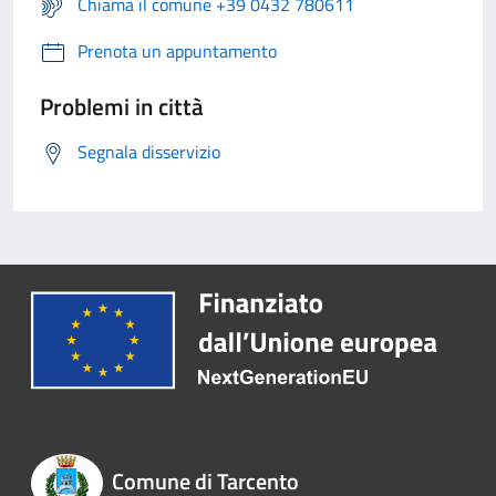
Chiama il comune +39 0432 780611
Prenota un appuntamento
Problemi in città
Segnala disservizio
Comune di Tarcento