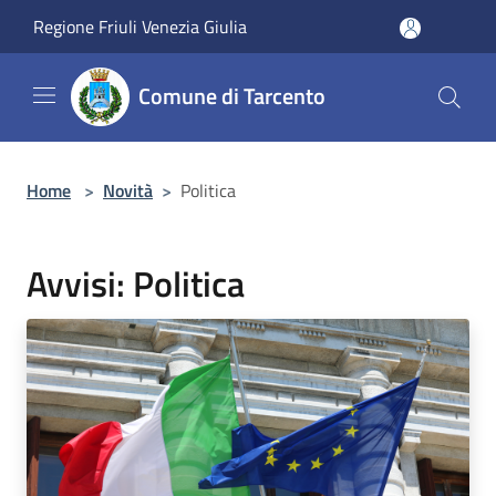
Salta al contenuto principale
Regione Friuli Venezia Giulia
Comune di Tarcento
Home
>
Novità
>
Politica
Avvisi: Politica