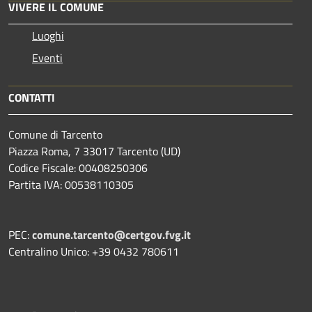
VIVERE IL COMUNE
Luoghi
Eventi
CONTATTI
Comune di Tarcento
Piazza Roma, 7 33017 Tarcento (UD)
Codice Fiscale: 00408250306
Partita IVA: 00538110305
PEC:
comune.tarcento@certgov.fvg.it
Centralino Unico: +39 0432 780611