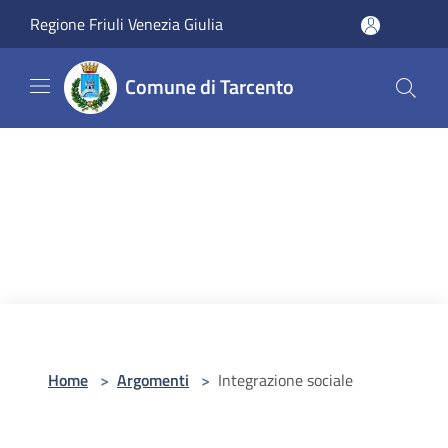
Salta al contenuto principale
Regione Friuli Venezia Giulia
Comune di Tarcento
Home
>
Argomenti
>
Integrazione sociale