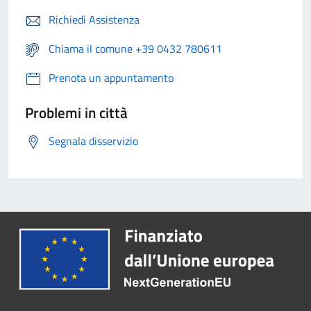
Richiedi Assistenza
Chiama il comune +39 0432 780611
Prenota un appuntamento
Problemi in città
Segnala disservizio