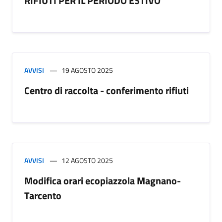
RIFIUTI PER IL PERIODO ESTIVO
AVVISI
19 AGOSTO 2025
Centro di raccolta - conferimento rifiuti
AVVISI
12 AGOSTO 2025
Modifica orari ecopiazzola Magnano-
Tarcento