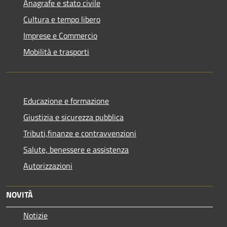
Anagrafe e stato civile
Cultura e tempo libero
Imprese e Commercio
Mobilità e trasporti
Educazione e formazione
Giustizia e sicurezza pubblica
Tributi,finanze e contravvenzioni
Salute, benessere e assistenza
Autorizzazioni
NOVITÀ
Notizie