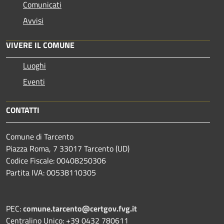
Comunicati
Avvisi
VIVERE IL COMUNE
Luoghi
Eventi
CONTATTI
Comune di Tarcento
Piazza Roma, 7 33017 Tarcento (UD)
Codice Fiscale: 00408250306
Partita IVA: 00538110305
PEC:
comune.tarcento@certgov.fvg.it
Centralino Unico: +39 0432 780611