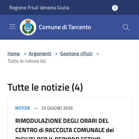
Salta al contenuto principale
Regione Friuli Venezia Giulia
Comune di Tarcento
Home
>
Argomenti
>
Gestione rifiuti
>
Tutte le notizie (4)
Tutte le notizie (4)
NOTIZIE
25 GIUGNO 2026
RIMODULAZIONE DEGLI ORARI DEL
CENTRO di RACCOLTA COMUNALE dei