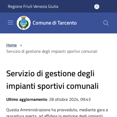
Salta al contenuto principale
Regione Friuli Venezia Giulia
Comune di Tarcento
Home
>
Servizio di gestione degli impianti sportivi comunali
Servizio di gestione degli
impianti sportivi comunali
Ultimo aggiornamento
: 28 ottobre 2024, 09:43
Questa Amministrazione ha provveduto, mediante gara a
procedura aperta, ad affidare la gestione degli impianti