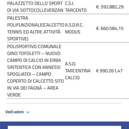
PALAZZETTO DELLO SPORT
C.S.I.
€. 592.882,29
DI VIA SOTTOCOLLEVERZAN
TARCENTO
PALESTRA
POLIFUNZIONALE(CALCETTO
A.S.D.R.C.
€. 660.584,15
TENNIS ED ALTRE ATTIVITÀ
MODUS
SPORTIVE)
POLISPORTIVO COMUNALE
GINO TOFOLETTI – NUOVO
CAMPO DI CALCIO IN ERBA
A.S.D.
SINTENTICA CON ANNESSI
TARCENTINA
€ 990.261,47
SPOGLIATOI – CAMPO
CALCIO
COPERTO DI CALCETTO SITO
IN VIA DEI FAGNÀ – AREA
VERDE
Vedi azioni