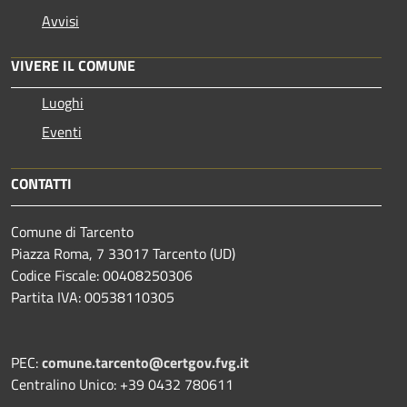
Avvisi
VIVERE IL COMUNE
Luoghi
Eventi
CONTATTI
Comune di Tarcento
Piazza Roma, 7 33017 Tarcento (UD)
Codice Fiscale: 00408250306
Partita IVA: 00538110305
PEC:
comune.tarcento@certgov.fvg.it
Centralino Unico: +39 0432 780611