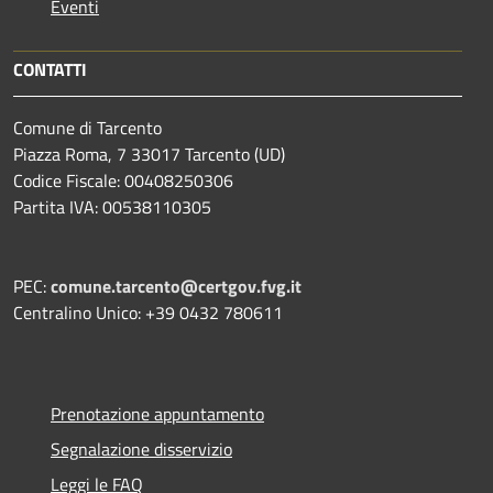
Eventi
CONTATTI
Comune di Tarcento
Piazza Roma, 7 33017 Tarcento (UD)
Codice Fiscale: 00408250306
Partita IVA: 00538110305
PEC:
comune.tarcento@certgov.fvg.it
Centralino Unico: +39 0432 780611
Prenotazione appuntamento
Segnalazione disservizio
Leggi le FAQ