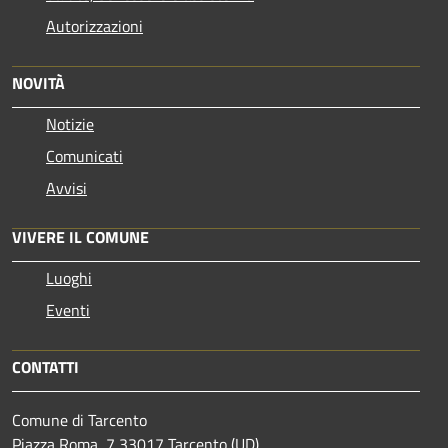
Autorizzazioni
NOVITÀ
Notizie
Comunicati
Avvisi
VIVERE IL COMUNE
Luoghi
Eventi
CONTATTI
Comune di Tarcento
Piazza Roma, 7 33017 Tarcento (UD)