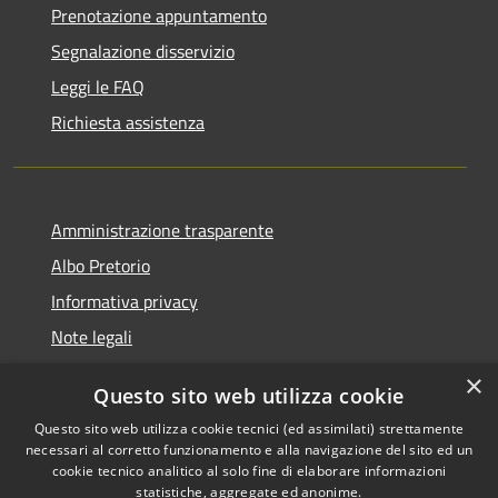
Prenotazione appuntamento
Segnalazione disservizio
Leggi le FAQ
Richiesta assistenza
Amministrazione trasparente
Albo Pretorio
Informativa privacy
Note legali
Dichiarazione di accessibilità
×
Questo sito web utilizza cookie
Segnalazioni di inaccessibilità
Questo sito web utilizza cookie tecnici (ed assimilati) strettamente
necessari al corretto funzionamento e alla navigazione del sito ed un
cookie tecnico analitico al solo fine di elaborare informazioni
statistiche, aggregate ed anonime.