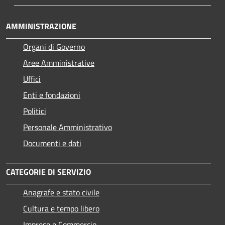
AMMINISTRAZIONE
Organi di Governo
Aree Amministrative
Uffici
Enti e fondazioni
Politici
Personale Amministrativo
Documenti e dati
CATEGORIE DI SERVIZIO
Anagrafe e stato civile
Cultura e tempo libero
Imprese e Commercio