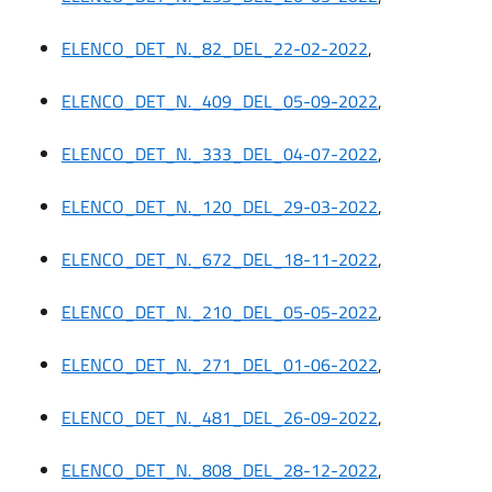
ELENCO_DET_N._82_DEL_22-02-2022
,
ELENCO_DET_N._409_DEL_05-09-2022
,
ELENCO_DET_N._333_DEL_04-07-2022
,
ELENCO_DET_N._120_DEL_29-03-2022
,
ELENCO_DET_N._672_DEL_18-11-2022
,
ELENCO_DET_N._210_DEL_05-05-2022
,
ELENCO_DET_N._271_DEL_01-06-2022
,
ELENCO_DET_N._481_DEL_26-09-2022
,
ELENCO_DET_N._808_DEL_28-12-2022
,