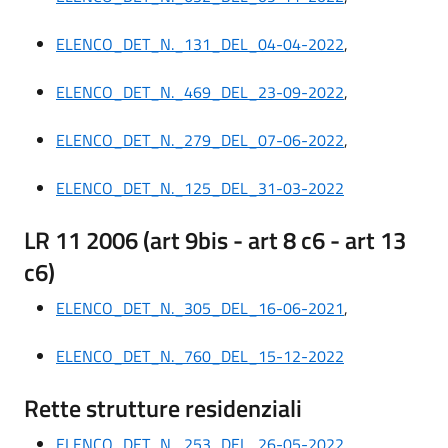
ELENCO_DET_N._131_DEL_04-04-2022
,
ELENCO_DET_N._469_DEL_23-09-2022
,
ELENCO_DET_N._279_DEL_07-06-2022
,
ELENCO_DET_N._125_DEL_31-03-2022
LR 11 2006 (art 9bis - art 8 c6 - art 13
c6)
ELENCO_DET_N._305_DEL_16-06-2021
,
ELENCO_DET_N._760_DEL_15-12-2022
Rette strutture residenziali
ELENCO_DET_N._253_DEL_26-05-2022
,