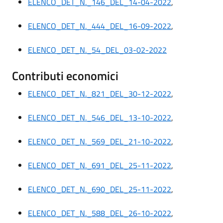
ELENCO_DET_N._146_DEL_14-04-2022
,
ELENCO_DET_N._444_DEL_16-09-2022
,
ELENCO_DET_N._54_DEL_03-02-2022
Contributi economici
ELENCO_DET_N._821_DEL_30-12-2022
,
ELENCO_DET_N._546_DEL_13-10-2022
,
ELENCO_DET_N._569_DEL_21-10-2022
,
ELENCO_DET_N._691_DEL_25-11-2022
,
ELENCO_DET_N._690_DEL_25-11-2022
,
ELENCO_DET_N._588_DEL_26-10-2022
,