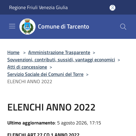
Salta al contenuto principale
Regione Friuli Venezia Giulia
Comune di Tarcento
Home
>
Amministrazione Trasparente
>
Sovvenzioni, contributi, sussidi, vantaggi economici
>
Atti di concessione
>
Servizio Sociale dei Comuni del Torre
>
ELENCHI ANNO 2022
ELENCHI ANNO 2022
Ultimo aggiornamento
: 5 agosto 2026, 17:15
ELENCHI ART 27 CO 1 ANNO 2022