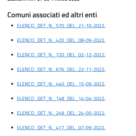
Comuni associati ed altri enti
ELENCO_DET_N._570_DEL_21-10-2022
,
ELENCO_DET_N._420_DEL_08-09-2022
,
ELENCO_DET_N._720_DEL_02-12-2022
,
ELENCO_DET_N._676_DEL_22-11-2022
,
ELENCO_DET_N._440_DEL_15-09-2022
,
ELENCO_DET_N._148_DEL_14-04-2022
,
ELENCO_DET_N._249_DEL_24-05-2022
,
ELENCO_DET_N._417_DEL_07-09-2022
,