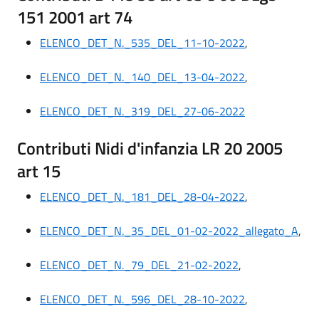
151 2001 art 74
ELENCO_DET_N._535_DEL_11-10-2022
,
ELENCO_DET_N._140_DEL_13-04-2022
,
ELENCO_DET_N._319_DEL_27-06-2022
Contributi Nidi d'infanzia LR 20 2005
art 15
ELENCO_DET_N._181_DEL_28-04-2022
,
ELENCO_DET_N._35_DEL_01-02-2022_allegato_A
,
ELENCO_DET_N._79_DEL_21-02-2022
,
ELENCO_DET_N._596_DEL_28-10-2022
,