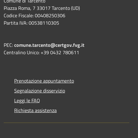
Comune di Tarcento
Piazza Roma, 7 33017 Tarcento (UD)
Codice Fiscale: 00408250306
Partita IVA: 00538110305
PEC:
comune.tarcento@certgov.fvg.it
Centralino Unico: +39 0432 780611
Prenotazione appuntamento
Segnalazione disservizio
Leggi le FAQ
Richiesta assistenza