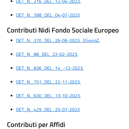
DET_N._216_DEL_12-04-2023
,
DET_N._398_DEL_04-07-2023
Contributi Nidi Fondo Sociale Europeo
DET_N._370_DEL_26-06-2023_5SyvrqZ
,
DET_N._88_DEL_22-02-2023
,
DET_N._836_DEL_14_-12-2023
,
DET_N._751_DEL_22-11-2023
,
DET_N._630_DEL_13-10-2023
,
DET_N._429_DEL_25-07-2023
Contributi per Affidi