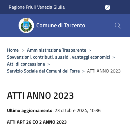
Salta al contenuto principale
Regione Friuli Venezia Giulia
Comune di Tarcento
Home
>
Amministrazione Trasparente
>
Sovvenzioni, contributi, sussidi, vantaggi economici
>
Atti di concessione
>
Servizio Sociale dei Comuni del Torre
>
ATTI ANNO 2023
ATTI ANNO 2023
Ultimo aggiornamento
: 23 ottobre 2024, 10:36
ATTI ART 26 CO 2 ANNO 2023