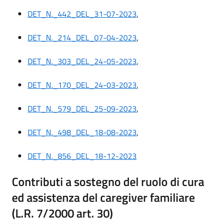
DET_N._442_DEL_31-07-2023
,
DET_N._214_DEL_07-04-2023
,
DET_N._303_DEL_24-05-2023
,
DET_N._170_DEL_24-03-2023
,
DET_N._579_DEL_25-09-2023
,
DET_N._498_DEL_18-08-2023
,
DET_N._856_DEL_18-12-2023
Contributi a sostegno del ruolo di cura
ed assistenza del caregiver familiare
(L.R. 7/2000 art. 30)