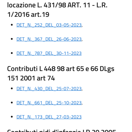
locazione L. 431/98 ART. 11 - L.R.
1/2016 art.19
DET_N._252_DEL_03-05-2023
,
DET_N._367_DEL_26-06-2023
,
DET_N._787_DEL_30-11-2023
Contributi L 448 98 art 65 e 66 DLgs
151 2001 art 74
DET_N._430_DEL_25-07-2023
,
DET_N._661_DEL_25-10-2023
,
DET_N._173_DEL_27-03-2023
Contributi nidi d'infanzia LR 20 2005