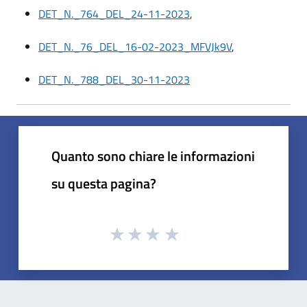
DET_N._764_DEL_24-11-2023
,
DET_N._76_DEL_16-02-2023_MFVJk9V
,
DET_N._788_DEL_30-11-2023
Quanto sono chiare le informazioni
su questa pagina?