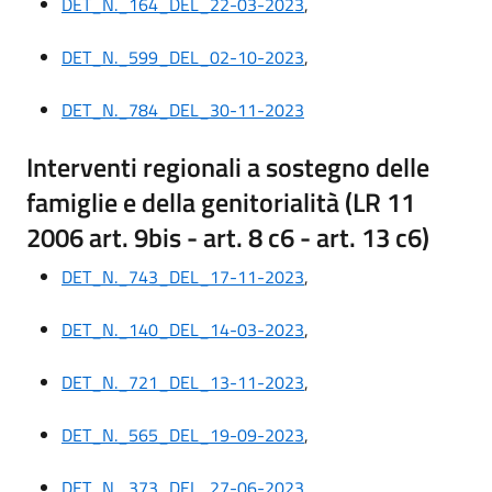
DET_N._164_DEL_22-03-2023
,
DET_N._599_DEL_02-10-2023
,
DET_N._784_DEL_30-11-2023
Interventi regionali a sostegno delle
famiglie e della genitorialità (LR 11
2006 art. 9bis - art. 8 c6 - art. 13 c6)
DET_N._743_DEL_17-11-2023
,
DET_N._140_DEL_14-03-2023
,
DET_N._721_DEL_13-11-2023
,
DET_N._565_DEL_19-09-2023
,
DET_N._373_DEL_27-06-2023