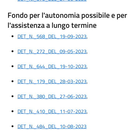
Fondo per l'autonomia possibile e per
l'assistenza a lungo termine
DET_N._568_DEL_19-09-2023
,
DET_N._272_DEL_09-05-2023
,
DET_N._644_DEL_19-10-2023
,
DET_N._179_DEL_28-03-2023
,
DET_N._380_DEL_27-06-2023
,
DET_N._410_DEL_11-07-2023
,
DET_N._484_DEL_10-08-2023