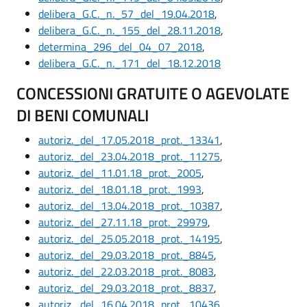
delibera_G.C._n._57_del_19.04.2018
,
delibera_G.C._n._155_del_28.11.2018
,
determina_296_del_04_07_2018
,
delibera_G.C._n._171_del_18.12.2018
CONCESSIONI GRATUITE O AGEVOLATE
DI BENI COMUNALI
autoriz._del_17.05.2018_prot._13341
,
autoriz._del_23.04.2018_prot._11275
,
autoriz._del_11.01.18_prot._2005
,
autoriz._del_18.01.18_prot._1993
,
autoriz._del_13.04.2018_prot._10387
,
autoriz._del_27.11.18_prot._29979
,
autoriz._del_25.05.2018_prot._14195
,
autoriz._del_29.03.2018_prot._8845
,
autoriz._del_22.03.2018_prot._8083
,
autoriz._del_29.03.2018_prot._8837
,
autoriz._del_16.04.2018_prot._10436
,