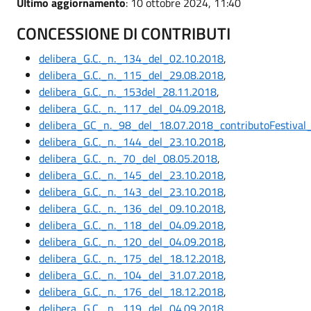
Ultimo aggiornamento
: 10 ottobre 2024, 11:40
CONCESSIONE DI CONTRIBUTI
delibera_G.C._n._134_del_02.10.2018
,
delibera_G.C._n._115_del_29.08.2018
,
delibera_G.C._n._153del_28.11.2018
,
delibera_G.C._n._117_del_04.09.2018
,
delibera_GC_n._98_del_18.07.2018_contributoFestiva
delibera_G.C._n._144_del_23.10.2018
,
delibera_G.C._n._70_del_08.05.2018
,
delibera_G.C._n._145_del_23.10.2018
,
delibera_G.C._n._143_del_23.10.2018
,
delibera_G.C._n._136_del_09.10.2018
,
delibera_G.C._n._118_del_04.09.2018
,
delibera_G.C._n._120_del_04.09.2018
,
delibera_G.C._n._175_del_18.12.2018
,
delibera_G.C._n._104_del_31.07.2018
,
delibera_G.C._n._176_del_18.12.2018
,
delibera_G.C._n._119_del_04.09.2018
,