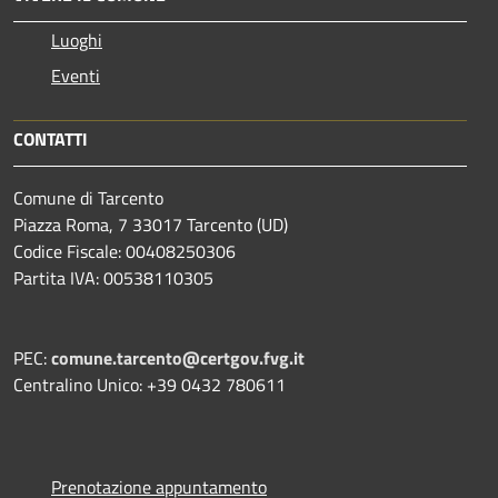
Luoghi
Eventi
CONTATTI
Comune di Tarcento
Piazza Roma, 7 33017 Tarcento (UD)
Codice Fiscale: 00408250306
Partita IVA: 00538110305
PEC:
comune.tarcento@certgov.fvg.it
Centralino Unico: +39 0432 780611
Prenotazione appuntamento