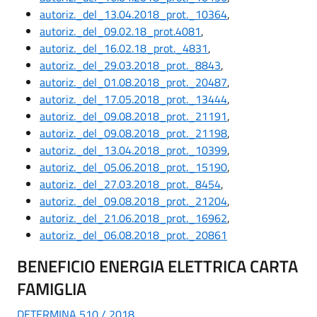
autoriz._del_13.04.2018_prot._10364
,
autoriz._del_09.02.18_prot.4081
,
autoriz._del_16.02.18_prot._4831
,
autoriz._del_29.03.2018_prot._8843
,
autoriz._del_01.08.2018_prot._20487
,
autoriz._del_17.05.2018_prot._13444
,
autoriz._del_09.08.2018_prot._21191
,
autoriz._del_09.08.2018_prot._21198
,
autoriz._del_13.04.2018_prot._10399
,
autoriz._del_05.06.2018_prot._15190
,
autoriz._del_27.03.2018_prot._8454
,
autoriz._del_09.08.2018_prot._21204
,
autoriz._del_21.06.2018_prot._16962
,
autoriz._del_06.08.2018_prot._20861
BENEFICIO ENERGIA ELETTRICA CARTA
FAMIGLIA
DETERMINA 510 / 2018