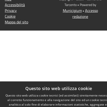
Accessibilità
Tarcento • Powered by
Privacy
Municipium
Accesso
•
Cookie
redazione
Mappa del sito
Questo sito web utilizza cookie
Questo sito web utilizza cookie tecnici (ed assimilati) strettamente neces
al corretto funzionamento e alla navigazione del sito ed un cookie tecn
analitico al solo fine di elaborare informazioni statistiche, aggregate 