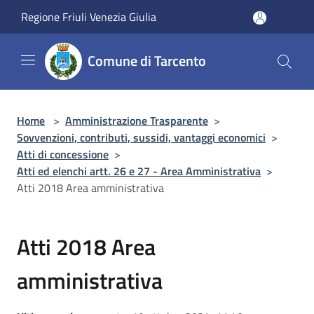
Salta al contenuto principale
Regione Friuli Venezia Giulia
Comune di Tarcento
Home
>
Amministrazione Trasparente
>
Sovvenzioni, contributi, sussidi, vantaggi economici
>
Atti di concessione
>
Atti ed elenchi artt. 26 e 27 - Area Amministrativa
>
Atti 2018 Area amministrativa
Atti 2018 Area
amministrativa