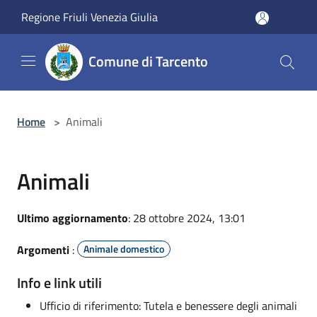
Salta al contenuto principale
Regione Friuli Venezia Giulia
Comune di Tarcento
Home
>
Animali
Animali
Ultimo aggiornamento
: 28 ottobre 2024, 13:01
Argomenti
:
Animale domestico
Info e link utili
Ufficio di riferimento: Tutela e benessere degli animali