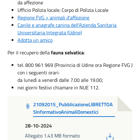
da affezione
Ufficio Polizia locale: Corpo di Polizia Locale
Regione FVG > animali d'affezione
Canile e anagrafe canina dell'Azienda Sanitaria
Universitaria Integrata (Udine)
Adotta un amico
Per il recupero della
fauna selvatica
:
tel. 800 961 969 (Provincia di Udine ora Regione FVG )
con i seguenti orari:
da lunedì a venerdì dalle 7.00 alle 19.00;
nei giorni festivi chiamare in NUE 112.
21092015_PubblicazioneLIBRETTOA
5InformativoAnimaliDomestici
28-10-2024
PDF
Allegato 1.43 MB formato