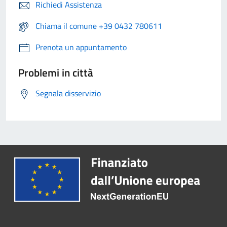
Richiedi Assistenza
Chiama il comune +39 0432 780611
Prenota un appuntamento
Problemi in città
Segnala disservizio