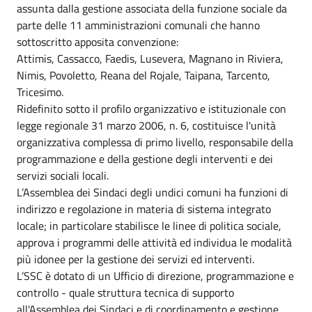
assunta dalla gestione associata della funzione sociale da
parte delle 11 amministrazioni comunali che hanno
sottoscritto apposita convenzione:
Attimis, Cassacco, Faedis, Lusevera, Magnano in Riviera,
Nimis, Povoletto, Reana del Rojale, Taipana, Tarcento,
Tricesimo.
Ridefinito sotto il profilo organizzativo e istituzionale con
legge regionale 31 marzo 2006, n. 6, costituisce l'unità
organizzativa complessa di primo livello, responsabile della
programmazione e della gestione degli interventi e dei
servizi sociali locali.
L’Assemblea dei Sindaci degli undici comuni ha funzioni di
indirizzo e regolazione in materia di sistema integrato
locale; in particolare stabilisce le linee di politica sociale,
approva i programmi delle attività ed individua le modalità
più idonee per la gestione dei servizi ed interventi.
L’SSC è dotato di un Ufficio di direzione, programmazione e
controllo - quale struttura tecnica di supporto
all'Assemblea dei Sindaci e di coordinamento e gestione