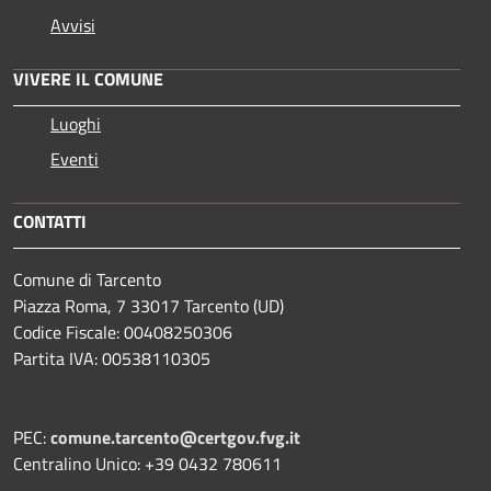
Avvisi
VIVERE IL COMUNE
Luoghi
Eventi
CONTATTI
Comune di Tarcento
Piazza Roma, 7 33017 Tarcento (UD)
Codice Fiscale: 00408250306
Partita IVA: 00538110305
PEC:
comune.tarcento@certgov.fvg.it
Centralino Unico: +39 0432 780611