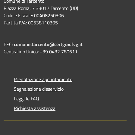
Comune di Tarcento
Piazza Roma, 7 33017 Tarcento (UD)
Codice Fiscale: 00408250306
Partita IVA: 00538110305
PEC:
comune.tarcento@certgov.fvg.it
Centralino Unico: +39 0432 780611
Prenotazione appuntamento
Segnalazione disservizio
Leggi le FAQ
Richiesta assistenza