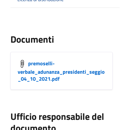
Documenti
premoselli-
verbale_adunanza_presidenti_seggio
_04_10_2021.pdf
Ufficio responsabile del
documento