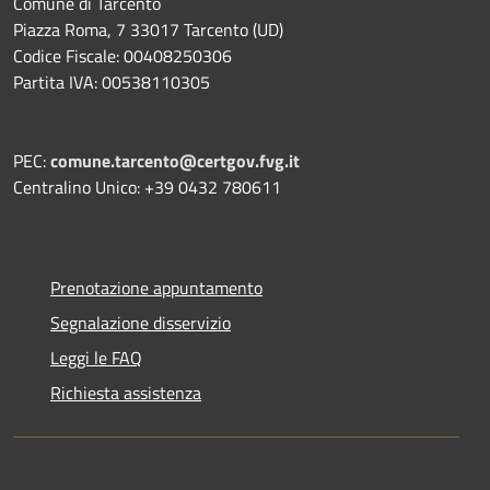
Comune di Tarcento
Piazza Roma, 7 33017 Tarcento (UD)
Codice Fiscale: 00408250306
Partita IVA: 00538110305
PEC:
comune.tarcento@certgov.fvg.it
Centralino Unico: +39 0432 780611
Prenotazione appuntamento
Segnalazione disservizio
Leggi le FAQ
Richiesta assistenza