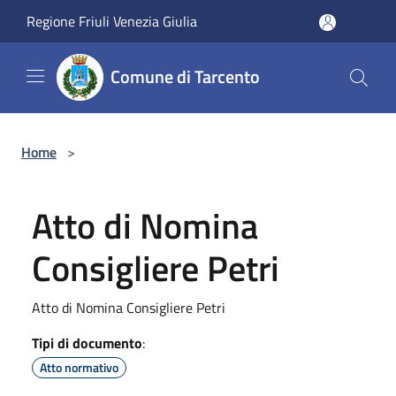
Salta al contenuto principale
Regione Friuli Venezia Giulia
Comune di Tarcento
Home
>
Atto di Nomina
Consigliere Petri
Atto di Nomina Consigliere Petri
Tipi di documento
:
Atto normativo