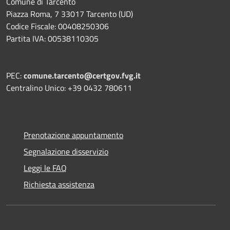
Comune di Tarcento
Piazza Roma, 7 33017 Tarcento (UD)
Codice Fiscale: 00408250306
Partita IVA: 00538110305
PEC:
comune.tarcento@certgov.fvg.it
Centralino Unico: +39 0432 780611
Prenotazione appuntamento
Segnalazione disservizio
Leggi le FAQ
Richiesta assistenza