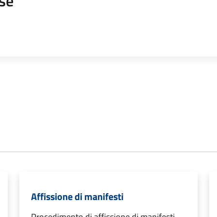
se
Affissione di manifesti
Procedimento di affissione di manifesti