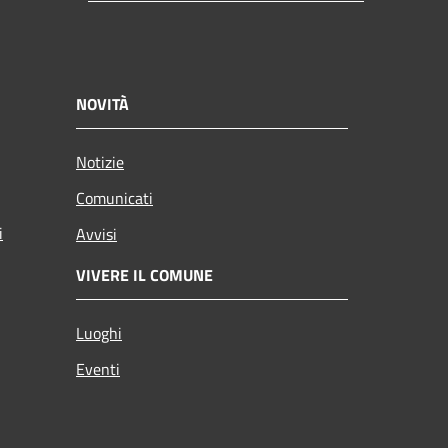
NOVITÀ
Notizie
Comunicati
i
Avvisi
VIVERE IL COMUNE
Luoghi
Eventi