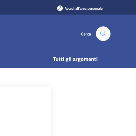
Accedi all'area personale
Cerca
Tutti gli argomenti